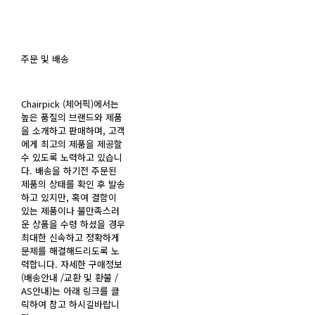
주문 및 배송
Chairpick (체어픽)에서는
높은 품질의 브랜드와 제품
을 소개하고 판매하며, 고객
에게 최고의 제품을 제공할
수 있도록 노력하고 있습니
다. 배송을 하기전 주문된
제품의 상태를 확인 후 발송
하고 있지만, 혹여 결함이
있는 제품이나 불만족스러
운 상품을 수령 하셨을 경우
최대한 신속하고 정확하게
문제를 해결해드리도록 노
력합니다. 자세한 구매정보
(배송안내 /교환 및 환불 /
AS안내)는 아래 링크를 클
릭하여 참고 하시길바랍니