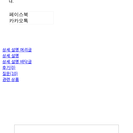
다.
페이스북
카카오톡
상세 설명 머리글
상세 설명
상세 설명 바닥글
후기(0)
질문(10)
관련 상품