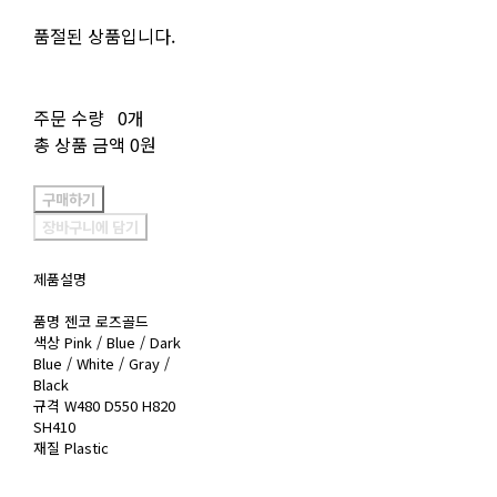
품절된 상품입니다.
주문 수량
0개
총 상품 금액
0원
구매하기
장바구니에 담기
제품설명
품명 젠코 로즈골드
색상 Pink / Blue / Dark
Blue / White / Gray /
Black
규격 W480 D550 H820
SH410
재질 Plastic