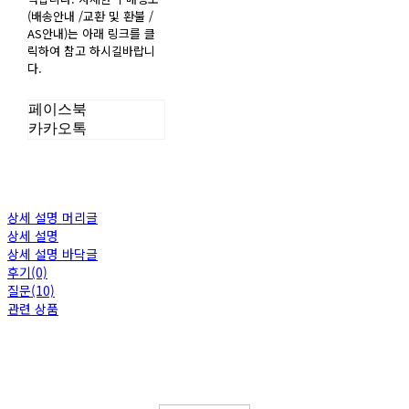
(배송안내 /교환 및 환불 /
AS안내)는 아래 링크를 클
릭하여 참고 하시길바랍니
다.
페이스북
카카오톡
상세 설명 머리글
상세 설명
상세 설명 바닥글
후기(0)
질문(10)
관련 상품