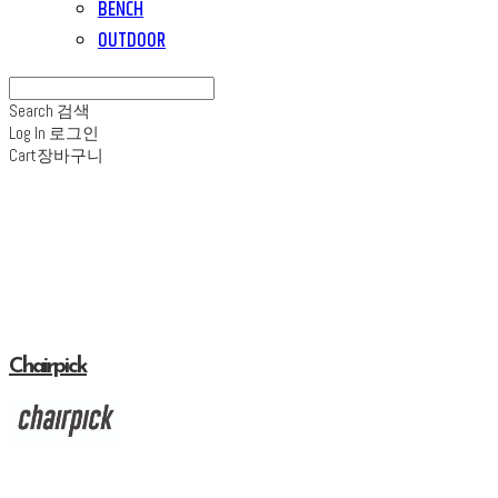
BENCH
OUTDOOR
Search
검색
Log In
로그인
Cart
장바구니
Chairpick