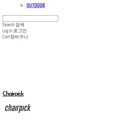
OUTDOOR
Search
검색
Log In
로그인
Cart
장바구니
Chairpick