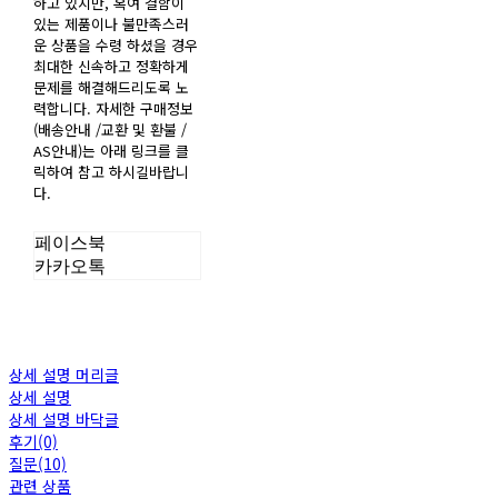
하고 있지만, 혹여 결함이
있는 제품이나 불만족스러
운 상품을 수령 하셨을 경우
최대한 신속하고 정확하게
문제를 해결해드리도록 노
력합니다. 자세한 구매정보
(배송안내 /교환 및 환불 /
AS안내)는 아래 링크를 클
릭하여 참고 하시길바랍니
다.
페이스북
카카오톡
상세 설명 머리글
상세 설명
상세 설명 바닥글
후기(0)
질문(10)
관련 상품