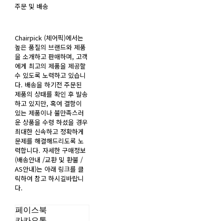
주문 및 배송
Chairpick (체어픽)에서는
높은 품질의 브랜드와 제품
을 소개하고 판매하며, 고객
에게 최고의 제품을 제공할
수 있도록 노력하고 있습니
다. 배송을 하기전 주문된
제품의 상태를 확인 후 발송
하고 있지만, 혹여 결함이
있는 제품이나 불만족스러
운 상품을 수령 하셨을 경우
최대한 신속하고 정확하게
문제를 해결해드리도록 노
력합니다. 자세한 구매정보
(배송안내 /교환 및 환불 /
AS안내)는 아래 링크를 클
릭하여 참고 하시길바랍니
다.
페이스북
카카오톡