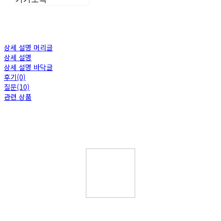
상세 설명 머리글
상세 설명
상세 설명 바닥글
후기(0)
질문(10)
관련 상품