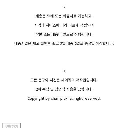
2
배송은 택배 또는 화물차로 가능하고,
지역과 사이즈에 따라 다르게 책정되며
착불 또는 배송비 별도로 진행됩니다.
배송시일은 재고 확인후 출고 2일 배송 2일로 총 4일 예상합니다.
3
모든 문구와 사진은 체어픽의 저작권입니다.
2차 수정 및 상업적 사용을 금합니다.
Copyright by chair pick. all right reserved.
구매하기