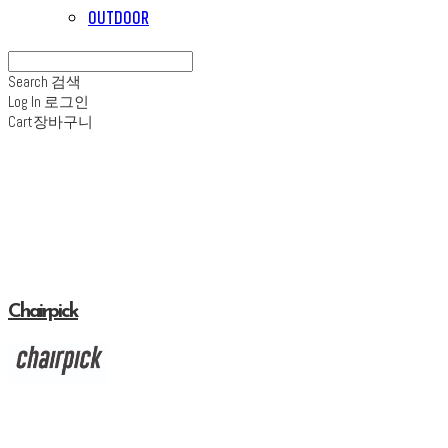
OUTDOOR
Search
검색
Log In
로그인
Cart
장바구니
Chairpick