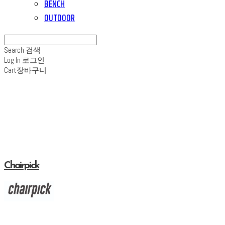
BENCH
OUTDOOR
Search
검색
Log In
로그인
Cart
장바구니
Chairpick